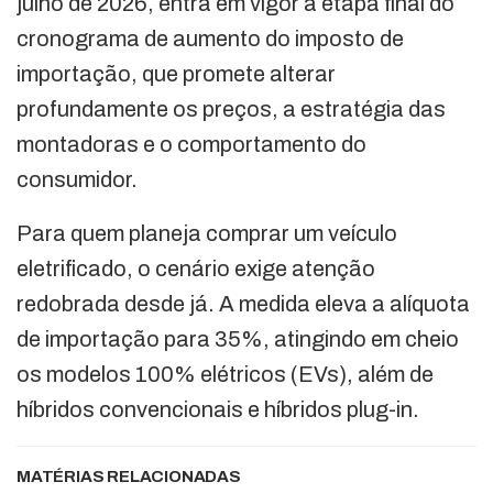
julho de 2026, entra em vigor a etapa final do
cronograma de aumento do imposto de
importação, que promete alterar
profundamente os preços, a estratégia das
montadoras e o comportamento do
consumidor.
Para quem planeja comprar um veículo
eletrificado, o cenário exige atenção
redobrada desde já. A medida eleva a alíquota
de importação para 35%, atingindo em cheio
os modelos 100% elétricos (EVs), além de
híbridos convencionais e híbridos plug-in.
MATÉRIAS RELACIONADAS