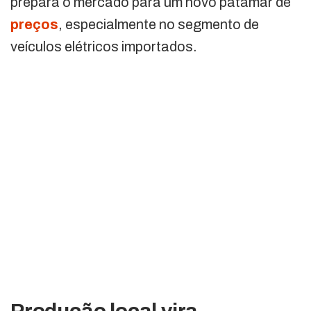
prepara o mercado para um novo patamar de
preços
, especialmente no segmento de
veículos elétricos importados.
Produção local vira