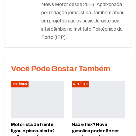
News Motor desde 2016. Apaixonada
por redação jornalística, também atuou
em projetos audiovisuais durante seu
intercâmbio no Instituto Politécnico do
Porto (IPP).
Você Pode Gostar Também
NOTÍCIAS
NOTÍCIAS
Motorista da frente
Não é flex? Nova
ligou o pisca-alerta?
gasolina pode não ser