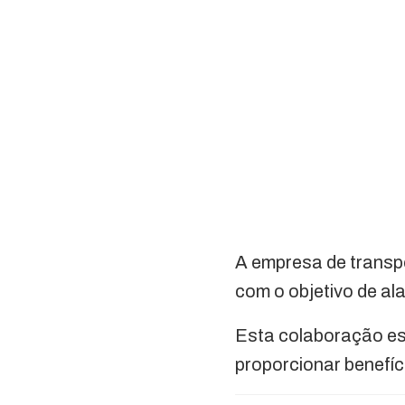
A empresa de transpo
com o objetivo de al
Esta colaboração es
proporcionar benefíc