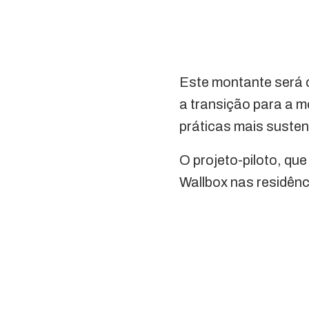
Este montante será c
a transição para a m
práticas mais susten
O projeto-piloto, qu
Wallbox nas residênc