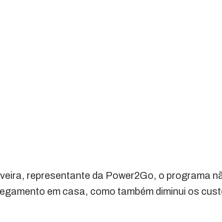
veira, representante da Power2Go, o programa n
rregamento em casa, como também diminui os cu
.