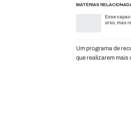
MATÉRIAS RELACIONAD
Esse capac
urso, mas r
Um programa de reco
que realizarem mais 