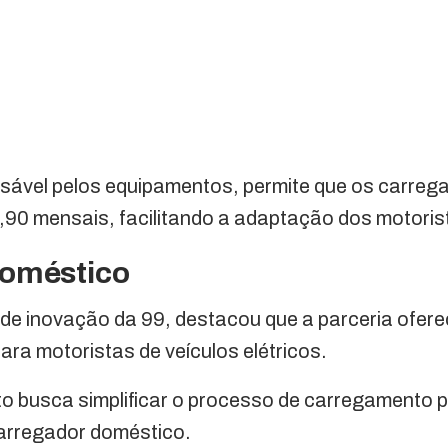
ável pelos equipamentos, permite que os carreg
90 mensais, facilitando a adaptação dos motorist
doméstico
er de inovação da 99, destacou que a parceria ofe
ara motoristas de veículos elétricos.
o busca simplificar o processo de carregamento p
arregador doméstico.