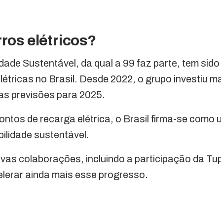
rros elétricos?
dade Sustentável, da qual a 99 faz parte, tem sido
elétricas no Brasil. Desde 2022, o grupo investiu m
as previsões para 2025.
ontos de recarga elétrica, o Brasil firma-se como 
bilidade sustentável.
vas colaborações, incluindo a participação da Tup
erar ainda mais esse progresso.