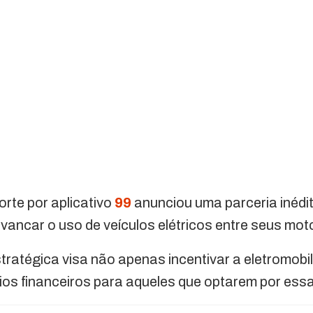
rte por aplicativo
99
anunciou uma parceria inéd
avancar o uso de veículos elétricos entre seus mot
tratégica visa não apenas incentivar a eletromob
ios financeiros para aqueles que optarem por essa