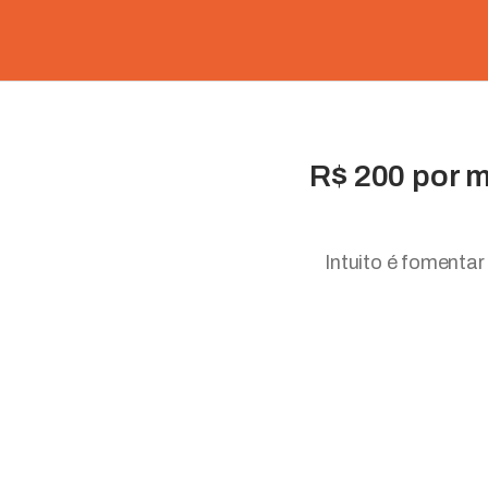
R$ 200 por m
Intuito é fomentar