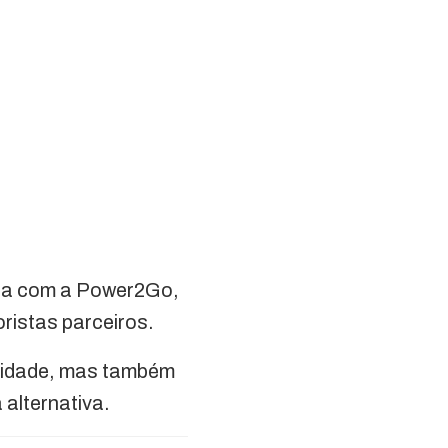
ita com a Power2Go,
oristas parceiros.
ilidade, mas também
 alternativa.