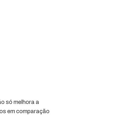
ão só melhora a
stos em comparação