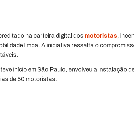
reditado na carteira digital dos
motoristas
, ince
obilidade limpa. A iniciativa ressalta o compromi
táveis.
e teve início em São Paulo, envolveu a instalação 
ias de 50 motoristas.