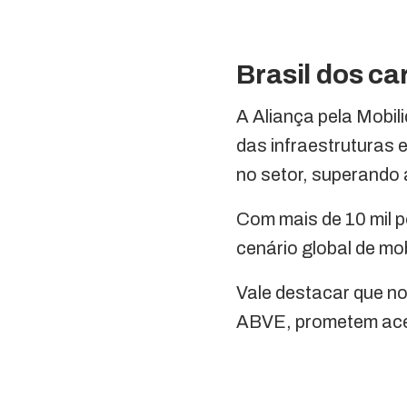
Brasil dos ca
A Aliança pela Mobili
das infraestruturas 
no setor, superando 
Com mais de 10 mil p
cenário global de mo
Vale destacar que no
ABVE, prometem acel