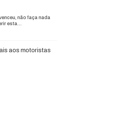
venceu, não faça nada
erir esta…
ais aos motoristas