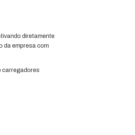
ntivando diretamente
sso da empresa com
de carregadores