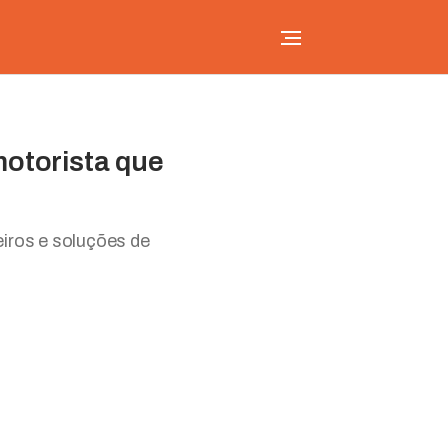
motorista que
eiros e soluções de