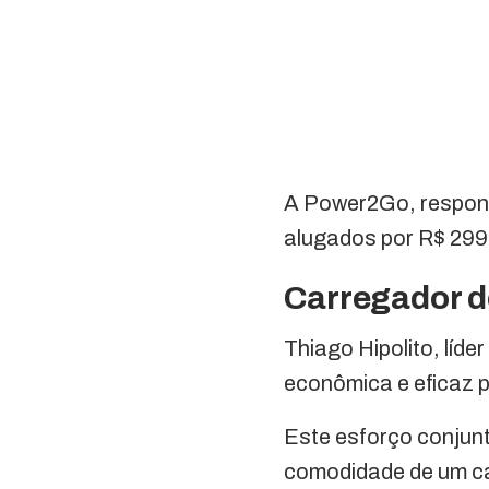
A Power2Go, respons
alugados por R$ 299,
Carregador 
Thiago Hipolito, líd
econômica e eficaz p
Este esforço conjunt
comodidade de um c