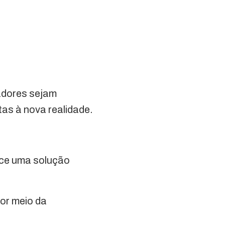
adores sejam
as à nova realidade.
rece uma solução
or meio da