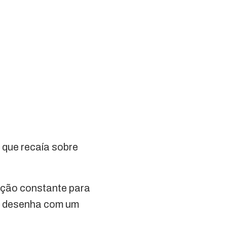
, que recaía sobre
ação constante para
se desenha com um