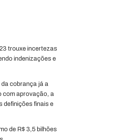
23 trouxe incertezas
endo indenizações e
 da cobrança já a
mo com aprovação, a
definições finais e
mo de R$ 3,5 bilhões
s.