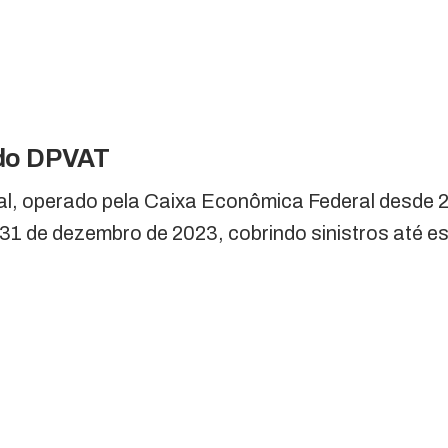
 do DPVAT
l, operado pela Caixa Econômica Federal desde 2
é 31 de dezembro de 2023, cobrindo sinistros até e