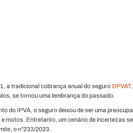
1, a tradicional cobrança anual do seguro
DPVAT
culos, se tornou uma lembrança do passado.
to do IPVA, o seguro deixou de ser uma preocup
s e motos. Entretanto, um cenário de incertezas 
âmite, o n°233/2023.