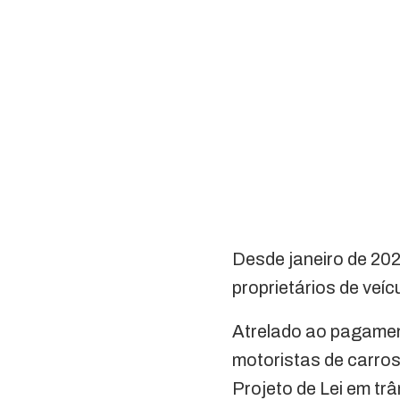
Desde janeiro de 202
proprietários de veí
Atrelado ao pagamen
motoristas de carro
Projeto de Lei em tr