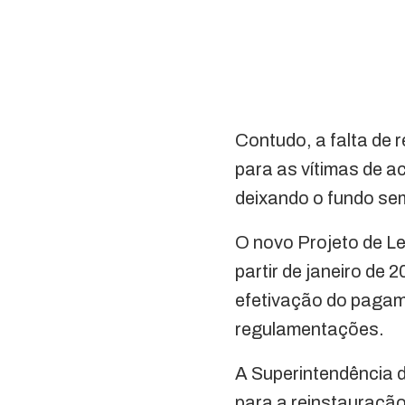
Contudo, a falta de
para as vítimas de 
deixando o fundo sem
O novo Projeto de Le
partir de janeiro de
efetivação do pagam
regulamentações.
A Superintendência 
para a reinstauraçã