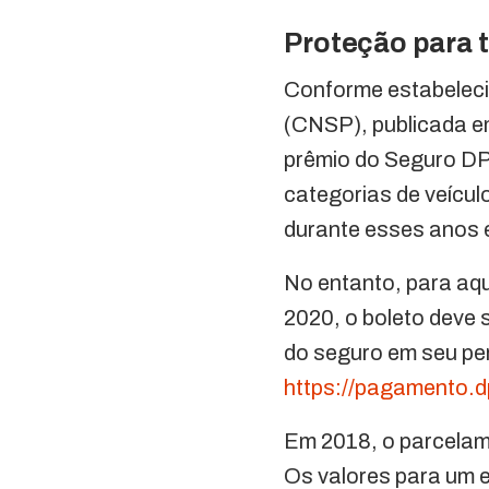
Proteção para 
Conforme estabeleci
(CNSP), publicada e
prêmio do Seguro DP
categorias de veícu
durante esses anos 
No entanto, para aqu
2020, o boleto deve 
do seguro em seu per
https://pagamento.d
Em 2018, o parcelam
Os valores para um 