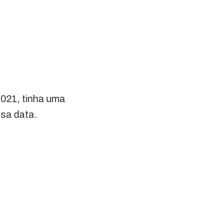
021, tinha uma
ssa data.