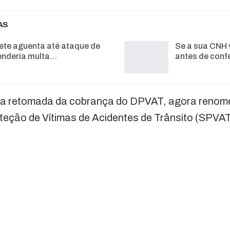
AS
ete aguenta até ataque de
Se a sua CNH 
enderia multa…
antes de conf
e a retomada da cobrança do DPVAT, agora renom
teção de Vítimas de Acidentes de Trânsito (SPVAT