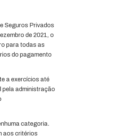
de Seguros Privados
dezembro de 2021, o
ro para todas as
ários do pagamento
e a exercícios até
l pela administração
o
enhuma categoria.
aos critérios