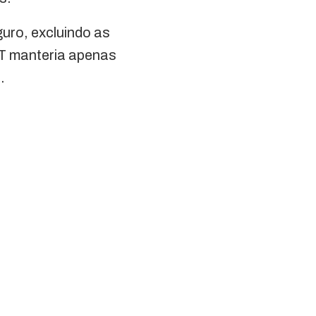
uro, excluindo as
T manteria apenas
.