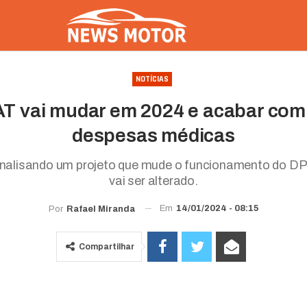
NOTÍCIAS
 vai mudar em 2024 e acabar com
despesas médicas
analisando um projeto que mude o funcionamento do DP
vai ser alterado.
Em
14/01/2024 - 08:15
Por
Rafael Miranda
Compartilhar