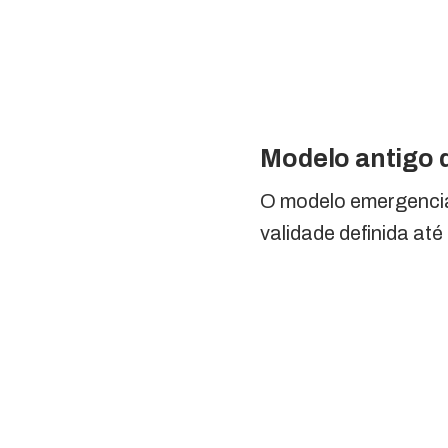
Modelo antigo
O modelo emergencia
validade definida at