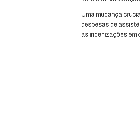
Uma mudança crucial
despesas de assist
as indenizações em c