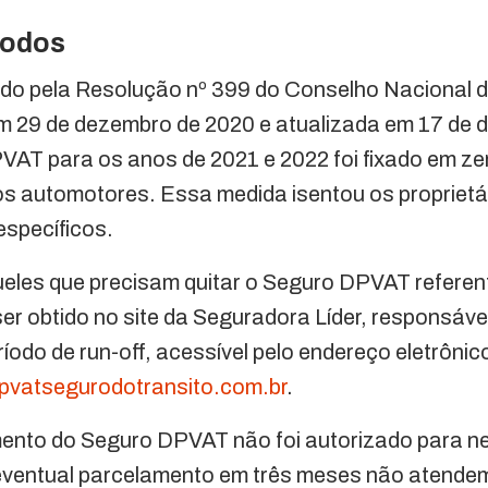
todos
do pela Resolução nº 399 do Conselho Nacional 
m 29 de dezembro de 2020 e atualizada em 17 de 
VAT para os anos de 2021 e 2022 foi fixado em ze
los automotores. Essa medida isentou os propriet
específicos.
eles que precisam quitar o Seguro DPVAT referent
ser obtido no site da Seguradora Líder, responsáve
íodo de run-off, acessível pelo endereço eletrônic
pvatsegurodotransito.com.br
.
ento do Seguro DPVAT não foi autorizado para n
eventual parcelamento em três meses não atendem 