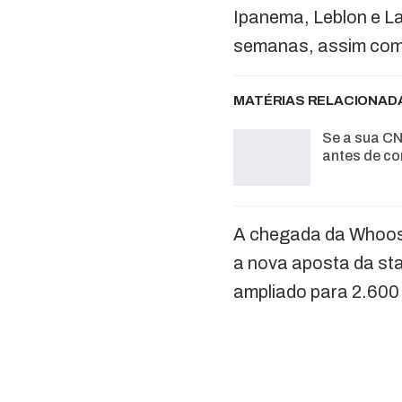
Ipanema, Leblon e La
semanas, assim como
MATÉRIAS RELACIONAD
Se a sua CN
antes de co
A chegada da Whoosh
a nova aposta da sta
ampliado para 2.600