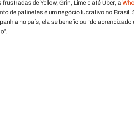
frustradas de Yellow, Grin, Lime e até Uber, a
Who
to de patinetes é um negócio lucrativo no Brasil
nhia no país, ela se beneficiou “do aprendizado
o”.