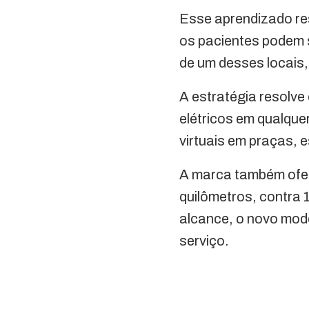
Esse aprendizado res
os pacientes podem s
de um desses locais,
A estratégia resolve
elétricos em qualquer
virtuais em praças, 
A marca também ofer
quilômetros, contra 
alcance, o novo model
serviço.