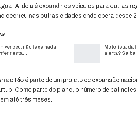
goa. A ideia é expandir os veículos para outras r
 ocorreu nas outras cidades onde opera desde 
AS
H venceu, não faça nada
Motorista da f
nferir esta…
alerta? Saiba
 ao Rio é parte de um projeto de expansão nacio
rtup. Como parte do plano, o número de patinetes 
 em até três meses.