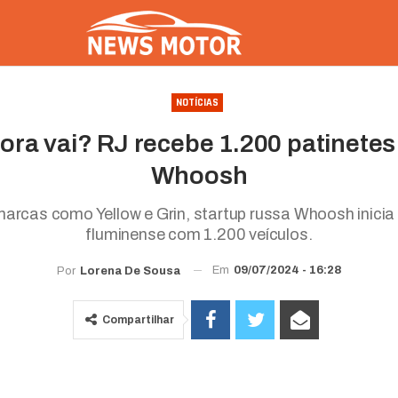
NOTÍCIAS
ora vai? RJ recebe 1.200 patinetes 
Whoosh
arcas como Yellow e Grin, startup russa Whoosh inicia
fluminense com 1.200 veículos.
Em
09/07/2024 - 16:28
Por
Lorena De Sousa
Compartilhar