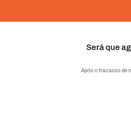
Será que ag
Após o fracasso de m