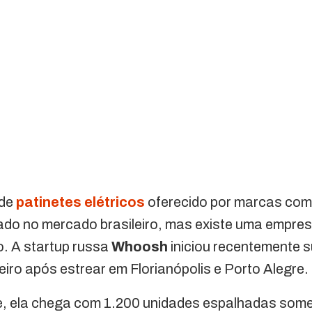
 de
patinetes elétricos
oferecido por marcas como
ado no mercado brasileiro, mas existe uma empre
. A startup russa
Whoosh
iniciou recentemente s
eiro após estrear em Florianópolis e Porto Alegre.
e, ela chega com 1.200 unidades espalhadas some