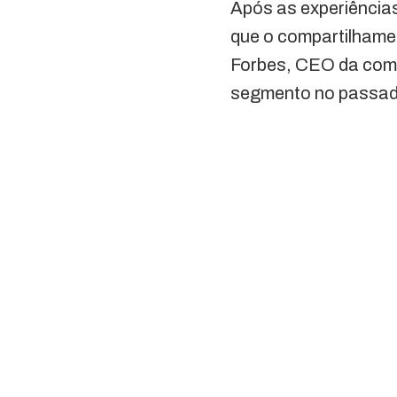
Após as experiências 
que o compartilhamen
Forbes, CEO da compa
segmento no passad