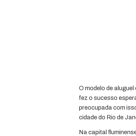
O modelo de aluguel
fez o sucesso esper
preocupada com isso
cidade do Rio de Jan
Na capital fluminens