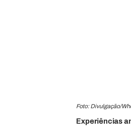
Foto: Divulgação/Wh
Experiências a