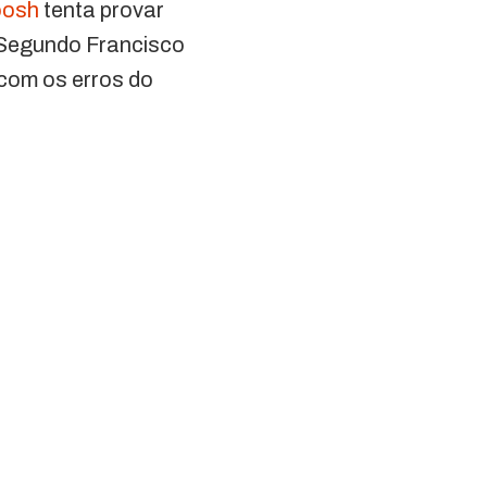
osh
tenta provar
. Segundo Francisco
 com os erros do