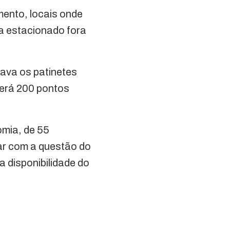
mento, locais onde
ja estacionado fora
gava os patinetes
 terá 200 pontos
omia, de 55
dar com a questão do
a disponibilidade do