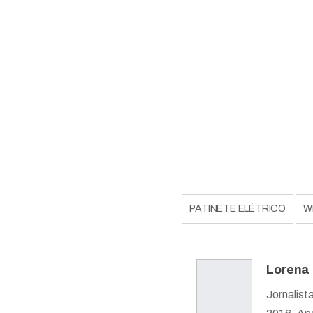
PATINETE ELÉTRICO
W
Lorena
Jornalist