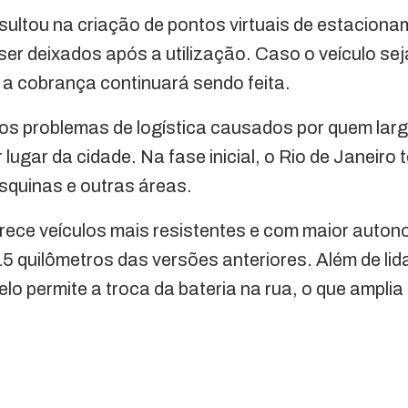
ultou na criação de pontos virtuais de estaciona
er deixados após a utilização. Caso o veículo se
 a cobrança continuará sendo feita.
 os problemas de logística causados por quem lar
 lugar da cidade. Na fase inicial, o Rio de Janeiro
esquinas e outras áreas.
ece veículos mais resistentes e com maior auton
15 quilômetros das versões anteriores. Além de li
o permite a troca da bateria na rua, o que amplia 