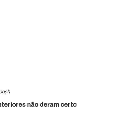
oosh
nteriores não deram certo