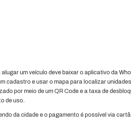
 alugar um veículo deve baixar o aplicativo da Wh
um cadastro e usar o mapa para localizar unidade
izado por meio de um QR Code e a taxa de desbloqu
to de uso.
endo da cidade e o pagamento é possível via cartão