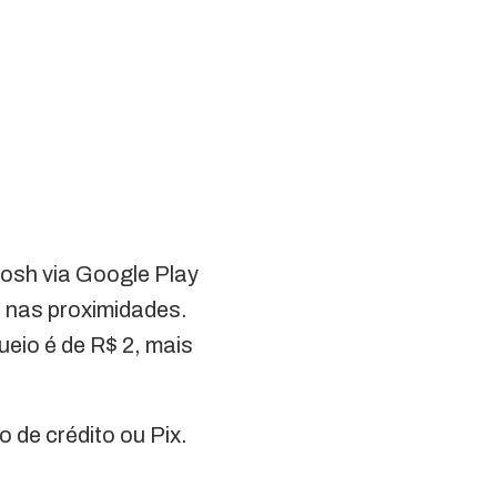
oosh via Google Play
s nas proximidades.
eio é de R$ 2, mais
 de crédito ou Pix.