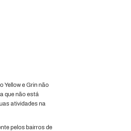
 Yellow e Grin não
sa que não está
uas atividades na
nte pelos bairros de