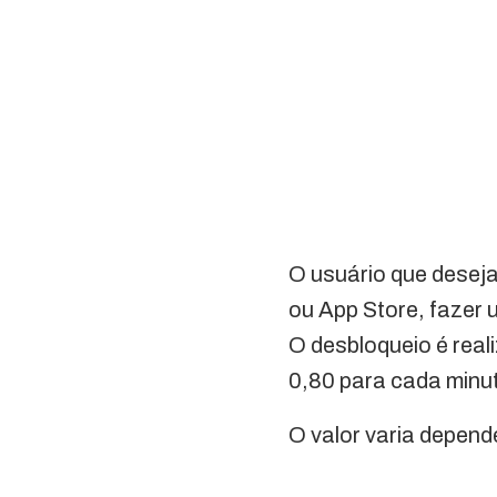
O usuário que deseja
ou App Store, fazer 
O desbloqueio é real
0,80 para cada minu
O valor varia depend