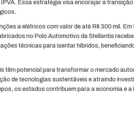
PVA. Essa estratégia visa encorajar a transição
gicos.
enções a elétricos com valor de até R$ 300 mil. Em
abricados no Polo Automotivo da Stellantis rece
cações técnicas para isentar híbridos, beneficiand
ais têm potencial para transformar o mercado autom
ção de tecnologias sustentáveis e atraindo inves
mpos, os estados contribuem para a economia e a 