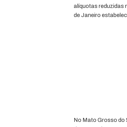
alíquotas reduzidas 
de Janeiro estabelec
No Mato Grosso do Su