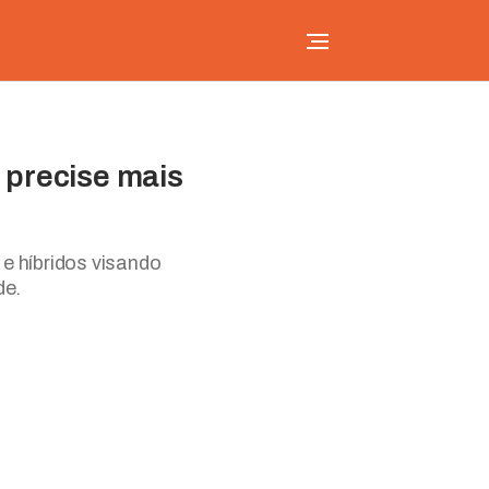
o precise mais
e híbridos visando
de.