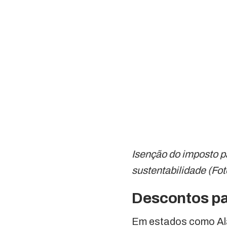
Isenção do imposto pa
sustentabilidade (Fot
Descontos pa
Em estados como Alag