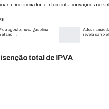
nar a economia local e fomentar inovações no set
AS
1º de agosto, nova gasolina
Adeus ansied
 etanol…
revela carro e
isenção total de IPVA