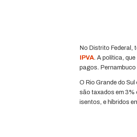
No Distrito Federal,
IPVA
. A política, q
pagos. Pernambuco l
O Rio Grande do Sul 
são taxados em 3% d
isentos, e híbridos 