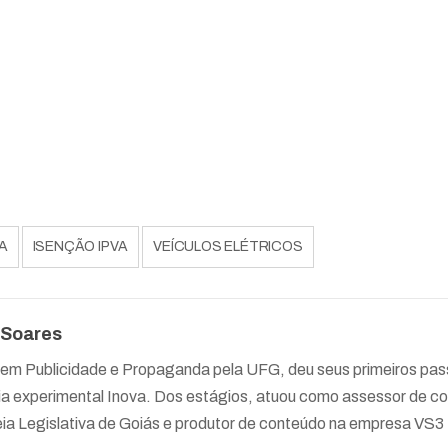
A
ISENÇÃO IPVA
VEÍCULOS ELÉTRICOS
 Soares
em Publicidade e Propaganda pela UFG, deu seus primeiros pass
ia experimental Inova. Dos estágios, atuou como assessor de 
a Legislativa de Goiás e produtor de conteúdo na empresa VS3 D