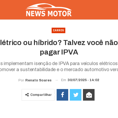
CARROS
létrico ou híbrido? Talvez você nã
pagar IPVA
os implementam isenção de IPVA para veículos elétricos 
omover a sustentabilidade e o mercado automotivo ver
Em
30/07/2025 - 14:02
Por
Renato Soares
Compartilhar