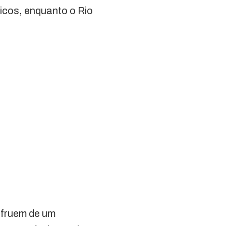
icos, enquanto o Rio
sufruem de um