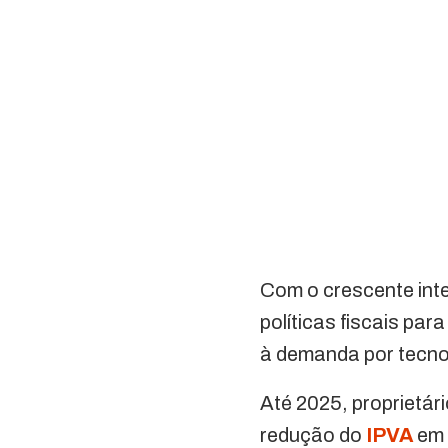
Com o crescente inte
políticas fiscais par
à demanda por tecno
Até 2025, proprietári
redução do
IPVA
em 