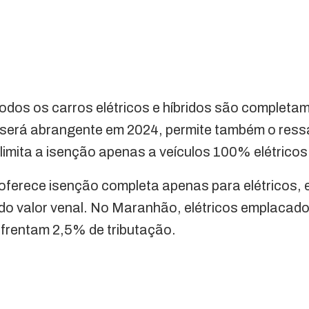
 todos os carros elétricos e híbridos são complet
ue será abrangente em 2024, permite também o res
imita a isenção apenas a veículos 100% elétricos
oferece isenção completa apenas para elétricos, 
o valor venal. No Maranhão, elétricos emplacad
enfrentam 2,5% de tributação.