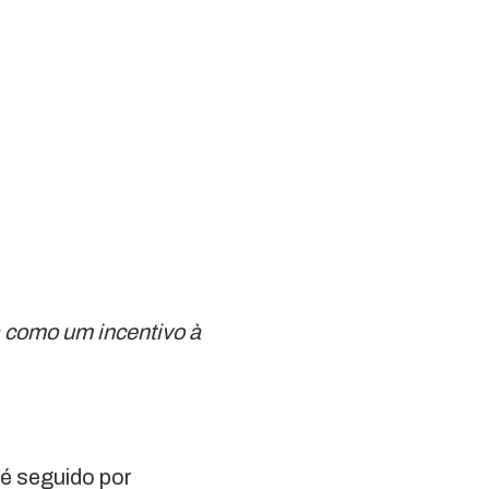
a como um incentivo à
é seguido por