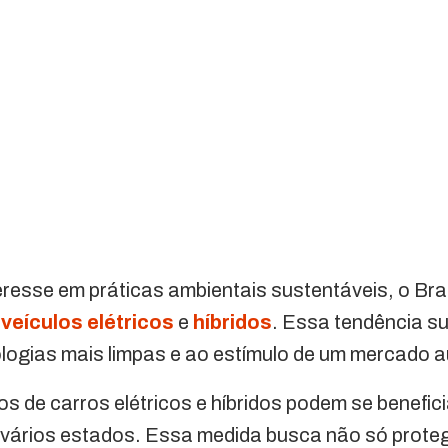
resse em práticas ambientais sustentáveis, o Bra
a
veículos elétricos
e
híbridos
. Essa tendência s
logias mais limpas e ao estímulo de um mercado a
os de carros elétricos e híbridos podem se benefic
vários estados. Essa medida busca não só proteg