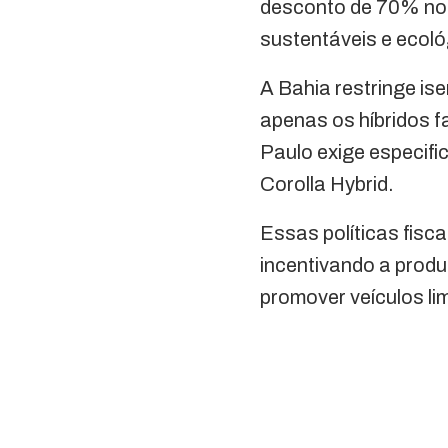
desconto de 70% no I
sustentáveis e ecoló
A Bahia restringe is
apenas os híbridos f
Paulo exige especifi
Corolla Hybrid.
Essas políticas fisc
incentivando a produ
promover veículos li