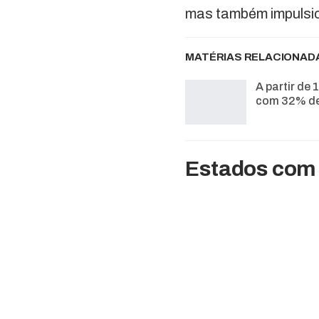
mas também impulsio
MATÉRIAS RELACIONAD
A partir de 
com 32% de
Estados com 