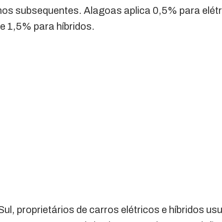
nos subsequentes. Alagoas aplica 0,5% para elétr
e 1,5% para híbridos.
l, proprietários de carros elétricos e híbridos u