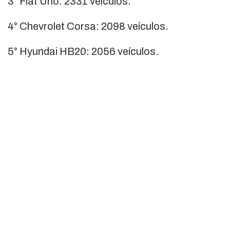
3° Fiat Uno: 2331 veículos.
4° Chevrolet Corsa: 2098 veículos.
5° Hyundai HB20: 2056 veículos.