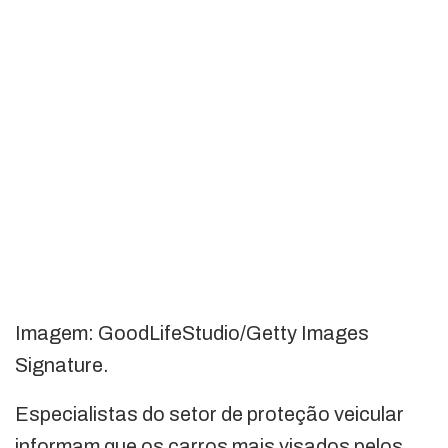
Imagem: GoodLifeStudio/Getty Images
Signature.
Especialistas do setor de proteção veicular
informam que os carros mais visados pelos