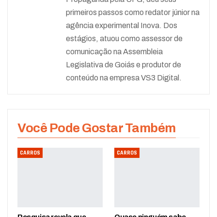
primeiros passos como redator júnior na
agência experimental Inova. Dos
estágios, atuou como assessor de
comunicação na Assembleia
Legislativa de Goiás e produtor de
conteúdo na empresa VS3 Digital.
Você Pode Gostar Também
CARROS
CARROS
Pesquisa revela que
Quase ninguém sabe