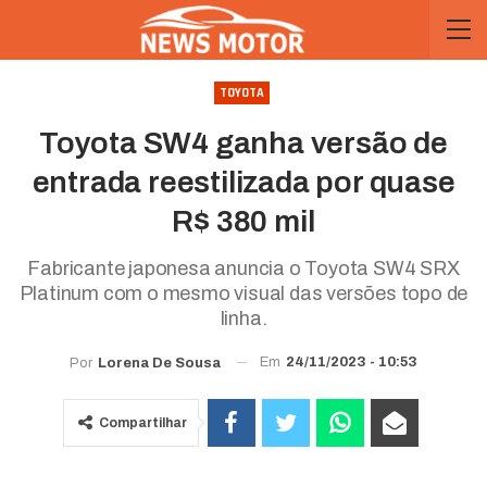
TOYOTA
Toyota SW4 ganha versão de
entrada reestilizada por quase
R$ 380 mil
Fabricante japonesa anuncia o Toyota SW4 SRX
Platinum com o mesmo visual das versões topo de
linha.
Em
24/11/2023 - 10:53
Por
Lorena De Sousa
Compartilhar