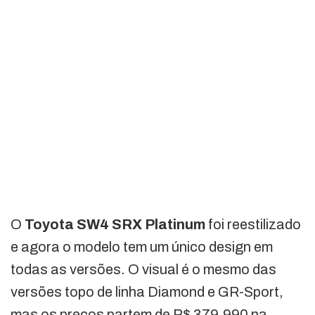
O
Toyota SW4 SRX Platinum
foi reestilizado
e agora o modelo tem um único design em
todas as versões. O visual é o mesmo das
versões topo de linha Diamond e GR-Sport,
mas os preços partem de R$ 379.990 na