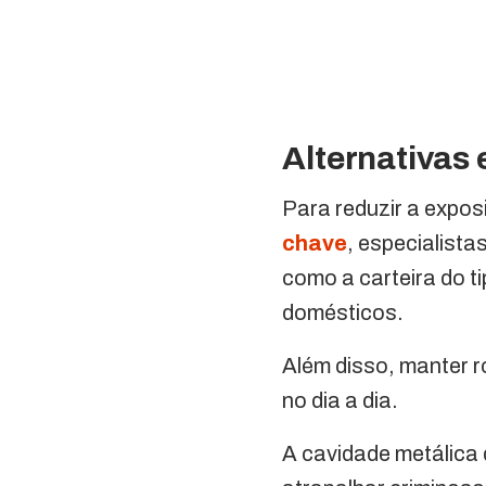
Alternativas 
Para reduzir a expo
chave
, especialist
como a carteira do t
domésticos.
Além disso, manter r
no dia a dia.
A cavidade metálica 