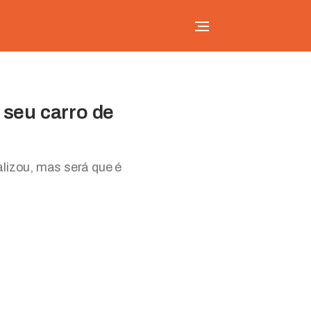
 seu carro de
lizou, mas será que é