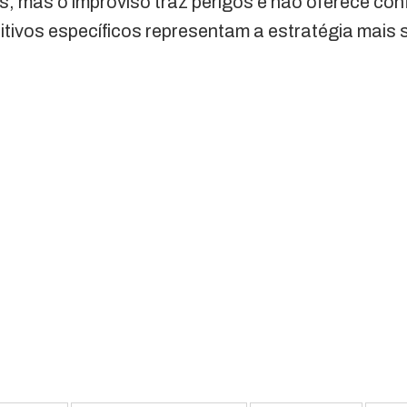
s, mas o improviso traz perigos e não oferece conf
itivos específicos representam a estratégia mais