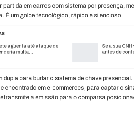
ar partida em carros com sistema por presença, 
a. É um golpe tecnológico, rápido e silencioso.
AS
ete aguenta até ataque de
Se a sua CNH 
enderia multa…
antes de conf
 dupla para burlar o sistema de chave presencial
nte encontrado em e-commerces, para captar o sin
retransmite a emissão para o comparsa posicionad