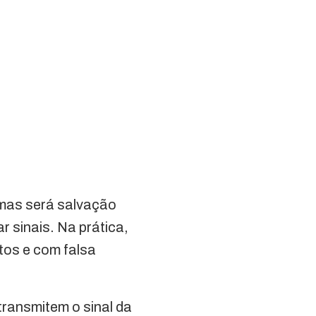
, mas será salvação
r sinais. Na prática,
tos e com falsa
transmitem o sinal da