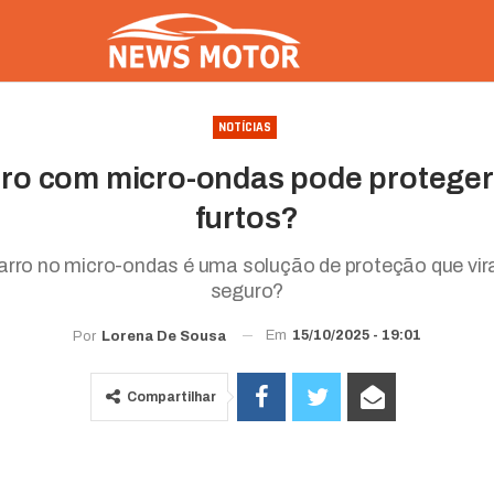
NOTÍCIAS
ro com micro-ondas pode proteger
furtos?
arro no micro-ondas é uma solução de proteção que vira
seguro?
Em
15/10/2025 - 19:01
Por
Lorena De Sousa
Compartilhar