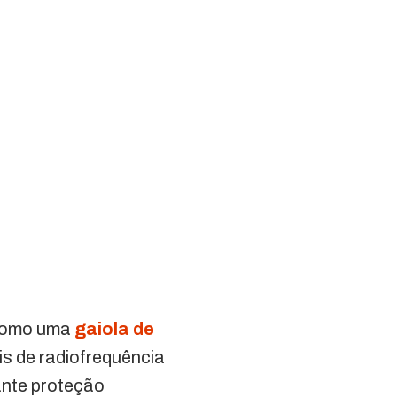
 como uma
gaiola de
is de radiofrequência
ante proteção