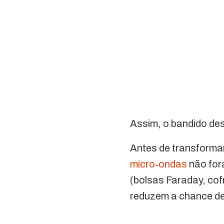
Assim, o bandido des
Antes de transformar
micro‑ondas
não for
(bolsas Faraday, co
reduzem a chance de