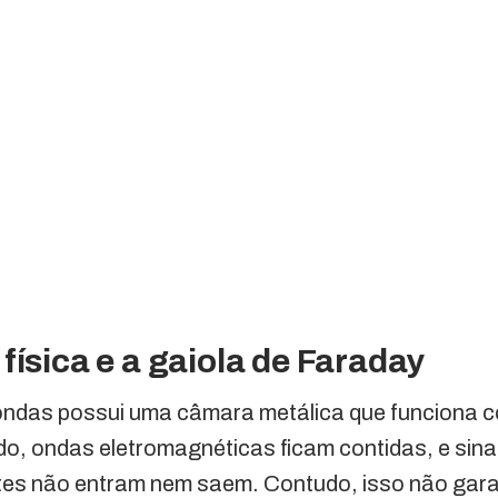
física e a gaiola de Faraday
-ondas possui uma câmara metálica que funciona
o, ondas eletromagnéticas ficam contidas, e sina
ntes não entram nem saem. Contudo, isso não gar