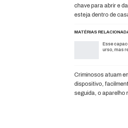
chave para abrir e d
esteja dentro de cas
MATÉRIAS RELACIONAD
Esse capac
urso, mas r
Criminosos atuam em
dispositivo, facilme
seguida, o aparelho 