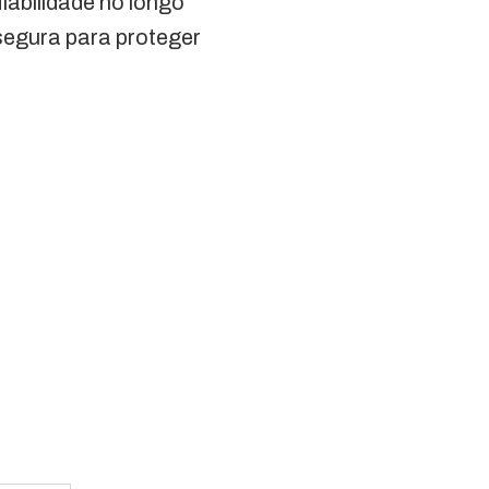
iabilidade no longo
 segura para proteger