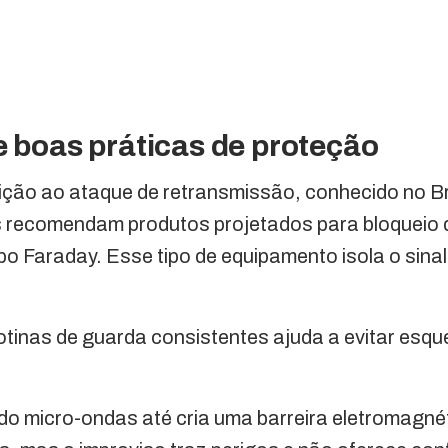
e boas práticas de proteção
sição ao ataque de retransmissão, conhecido no B
as recomendam produtos projetados para bloqueio 
ipo Faraday. Esse tipo de equipamento isola o sina
otinas de guarda consistentes ajuda a evitar esq
do micro-ondas até cria uma barreira eletromagné