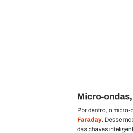
Micro-ondas, 
Por dentro, o micro
Faraday
. Desse mod
das chaves intelige