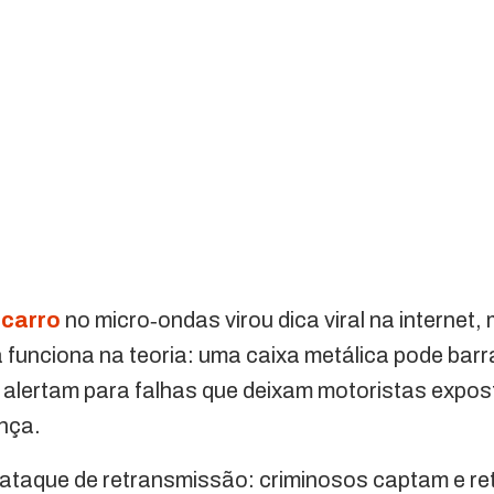
 carro
no micro‑ondas virou dica viral na internet
 funciona na teoria: uma caixa metálica pode barra
 alertam para falhas que deixam motoristas expos
nça.
 ataque de retransmissão: criminosos captam e re