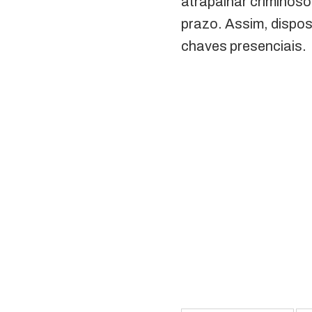
atrapalhar criminoso
prazo. Assim, dispos
chaves presenciais.