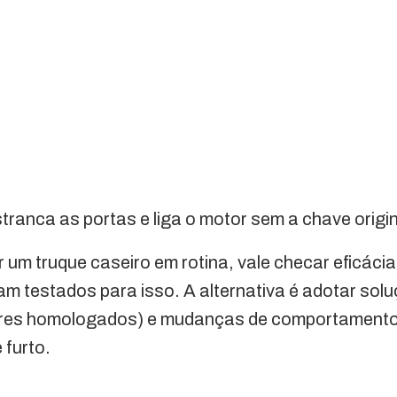
tranca as portas e liga o motor sem a chave origin
 um truque caseiro em rotina, vale checar eficácia 
am testados para isso. A alternativa é adotar sol
fres homologados) e mudanças de comportamento
 furto.