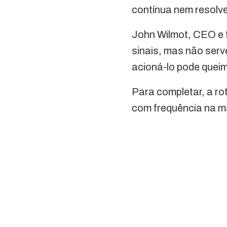
contínua nem resolve
John Wilmot, CEO e 
sinais, mas não ser
acioná-lo pode quei
Para completar, a ro
com frequência na ma