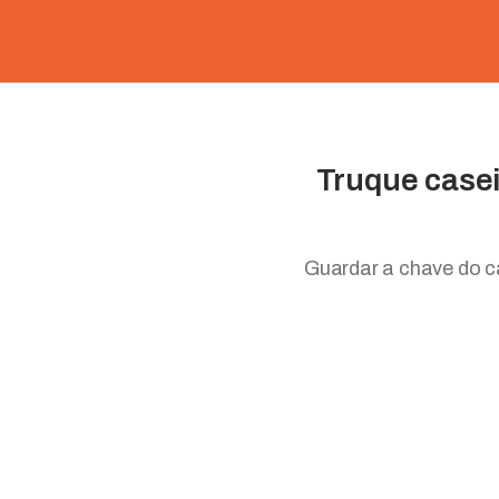
Truque casei
Guardar a chave do c