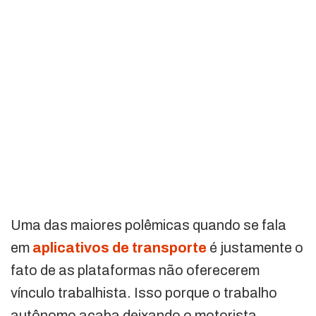
Uma das maiores polêmicas quando se fala
em
aplicativos de transporte
é justamente o
fato de as plataformas não oferecerem
vínculo trabalhista. Isso porque o trabalho
autônomo acaba deixando o motorista