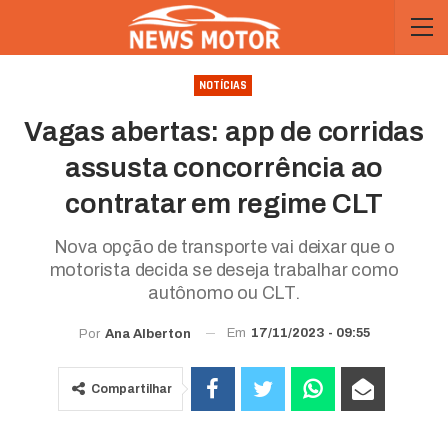
NOTÍCIAS
Vagas abertas: app de corridas
assusta concorrência ao
contratar em regime CLT
Nova opção de transporte vai deixar que o
motorista decida se deseja trabalhar como
autônomo ou CLT.
Em
17/11/2023 - 09:55
Por
Ana Alberton
Compartilhar