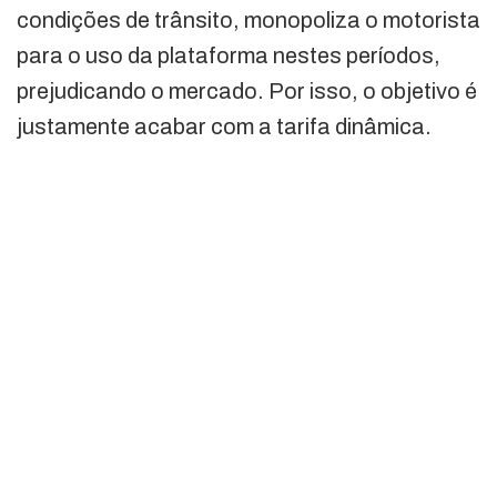
condições de trânsito, monopoliza o motorista
para o uso da plataforma nestes períodos,
prejudicando o mercado. Por isso, o objetivo é
justamente acabar com a tarifa dinâmica.