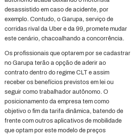
desassistido em caso de acidente, por
exemplo. Contudo, o Garupa, serviço de
corridas rival da Uber e da 99, promete mudar
este cenário, chacoalhando a concorrência.
Os profissionais que optarem por se cadastrar
no Garupa terão a opção de aderir ao
contrato dentro do regime CLT e assim
receber os benefícios previstos em lei ou
seguir como trabalhador autônomo. O
posicionamento da empresa tem como
objetivo o fim da tarifa dinâmica, batendo de
frente com outros aplicativos de mobilidade
que optam por este modelo de preços