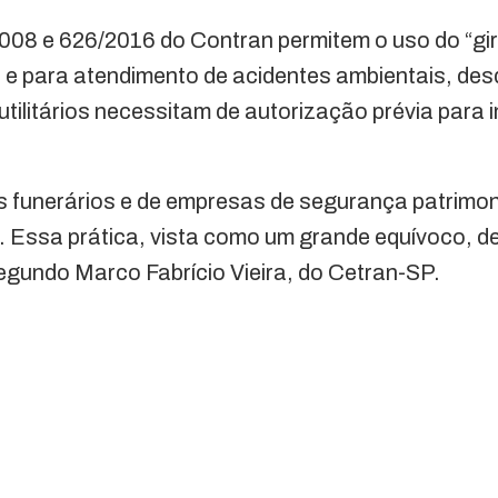
08 e 626/2016 do Contran permitem o uso do “giro
 e para atendimento de acidentes ambientais, des
 utilitários necessitam de autorização prévia para
s funerários e de empresas de segurança patrimo
te. Essa prática, vista como um grande equívoco, 
egundo Marco Fabrício Vieira, do Cetran-SP.