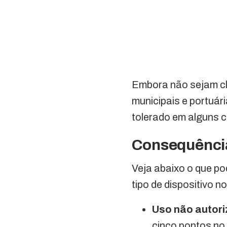
Embora não sejam cl
municipais e portuári
tolerado em alguns c
Consequência
Veja abaixo o que po
tipo de dispositivo no
Uso não autori
cinco pontos no 