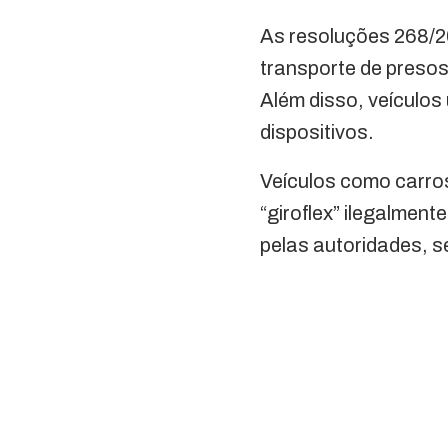
As resoluções 268/20
transporte de presos
Além disso, veículos
dispositivos.
Veículos como carro
“giroflex” ilegalmen
pelas autoridades, s