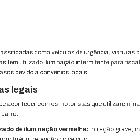
assificadas como veículos de urgência, viaturas 
as têm utilizado iluminação intermitente para fisca
asos devido a convênios locais.
s legais
de acontecer com os motoristas que utilizarem i
 carro:
zado de iluminação vermelha:
infração grave, m
prontuário, retenção do veículo.