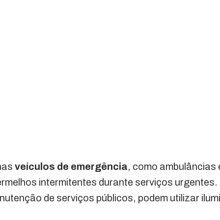
nas
veículos de emergência
, como ambulâncias e 
ermelhos intermitentes durante serviços urgentes.
utenção de serviços públicos, podem utilizar il