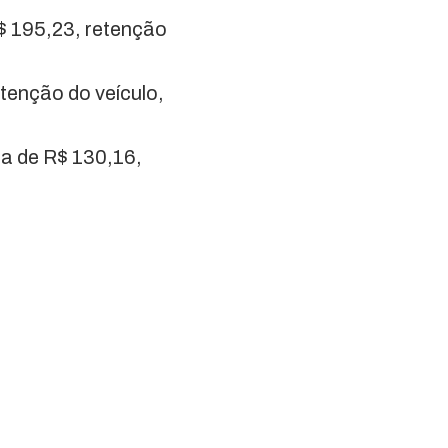
$ 195,23, retenção
etenção do veículo,
ta de R$ 130,16,