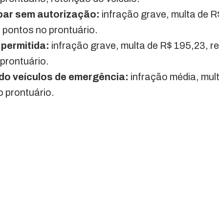
bar sem autorização:
infração grave, multa de R
o pontos no prontuário.
 permitida:
infração grave, multa de R$ 195,23, r
prontuário.
do veículos de emergência:
infração média, mul
o prontuário.