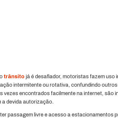
 o
trânsito
já é desafiador, motoristas fazem uso 
inação intermitente ou rotativa, confundindo outr
 vezes encontrados facilmente na internet, são 
 a devida autorização.
ter passagem livre e acesso a estacionamentos p