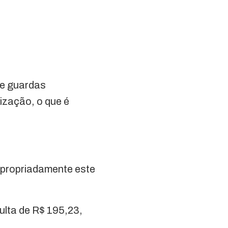
de guardas
lização, o que é
napropriadamente este
ulta de R$ 195,23,