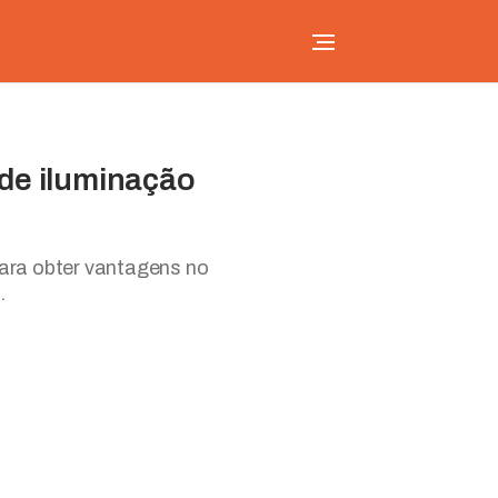
s de iluminação
ara obter vantagens no
.