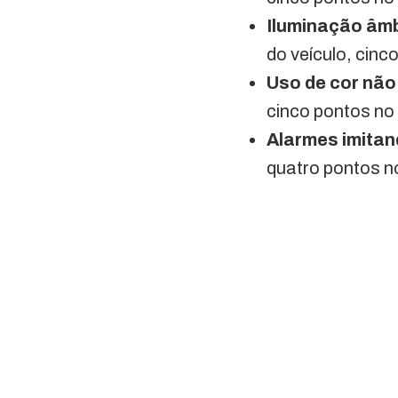
Iluminação âm
do veículo, cinc
Uso de cor não
cinco pontos no 
Alarmes imitan
quatro pontos n