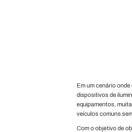
Em um cenário onde
dispositivos de ilum
equipamentos, muitas
veículos comuns sem
Com o objetivo de ob