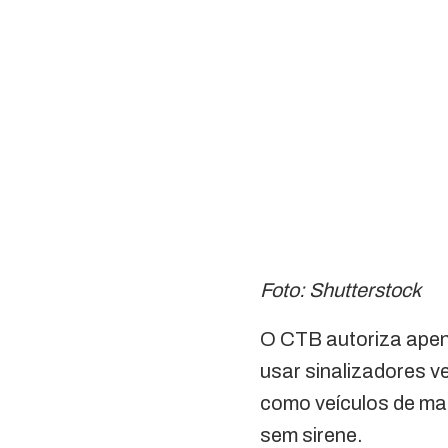
Foto: Shutterstock
O CTB autoriza ape
usar sinalizadores v
como veículos de man
sem sirene.