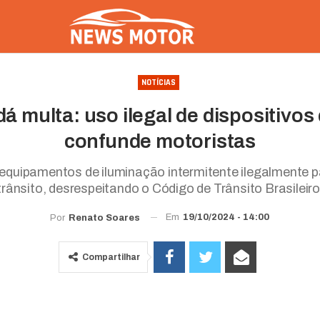
NOTÍCIAS
dá multa: uso ilegal de dispositivo
confunde motoristas
equipamentos de iluminação intermitente ilegalmente p
trânsito, desrespeitando o Código de Trânsito Brasileiro
Em
19/10/2024 - 14:00
Por
Renato Soares
Compartilhar