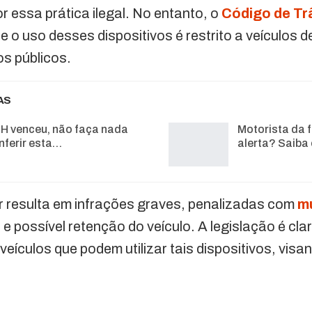
 essa prática ilegal. No entanto, o
Código de Trâ
 o uso desses dispositivos é restrito a veículos 
s públicos.
AS
H venceu, não faça nada
Motorista da f
nferir esta…
alerta? Saiba
ar resulta em infrações graves, penalizadas com
m
e possível retenção do veículo. A legislação é cla
veículos que podem utilizar tais dispositivos, vis