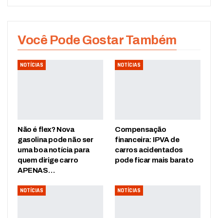
Você Pode Gostar Também
NOTÍCIAS
NOTÍCIAS
Não é flex? Nova
Compensação
gasolina pode não ser
financeira: IPVA de
uma boa notícia para
carros acidentados
quem dirige carro
pode ficar mais barato
APENAS…
NOTÍCIAS
NOTÍCIAS