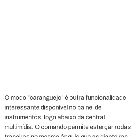
O modo “caranguejo” é outra funcionalidade
interessante disponível no painel de
instrumentos, logo abaixo da central
multimídia. O comando permite esterçar rodas
traseiras no mesmo ângulo que as dianteiras