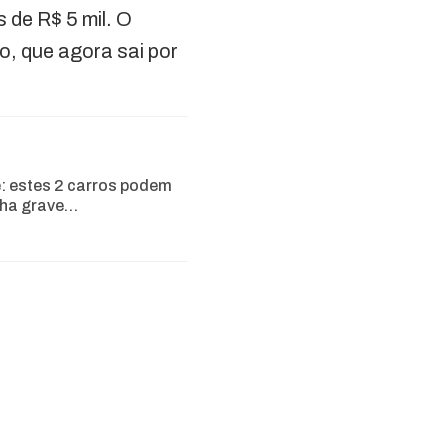
 de R$ 5 mil. O
o, que agora sai por
e: estes 2 carros podem
lha grave…