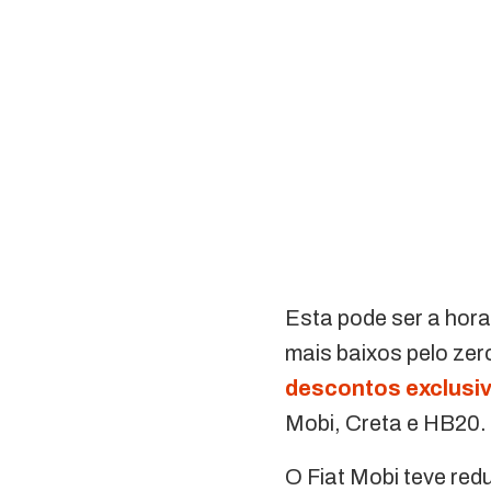
Esta pode ser a hor
mais baixos pelo zer
descontos exclusi
Mobi, Creta e HB20.
O Fiat Mobi teve red