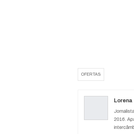
OFERTAS
Lorena
Jornalist
2016. Apa
intercâmb