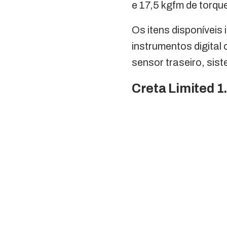
e 17,5 kgfm de torqu
Os itens disponíveis 
instrumentos digital 
sensor traseiro, sist
Creta Limited 1