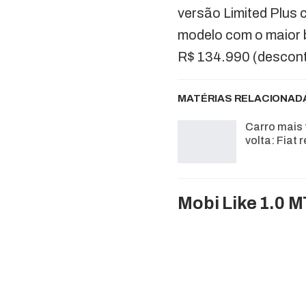
versão Limited Plus 
modelo com o maior b
R$ 134.990 (descont
MATÉRIAS RELACIONAD
Carro mais 
volta: Fiat
Mobi Like 1.0 M