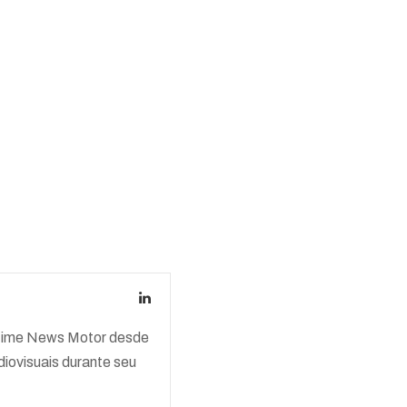
o time News Motor desde
iovisuais durante seu