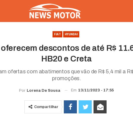
FIAT
HYUNDAI
oferecem descontos de até R$ 11.
HB20 e Creta
m ofertas com abatimentos que vão de R$ 5,4 mil a R$ 
promoções.
Em
13/11/2023 - 17:55
Por
Lorena De Sousa
Compartilhar