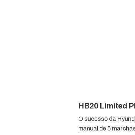
HB20 Limited P
O sucesso da Hyunda
manual de 5 marchas