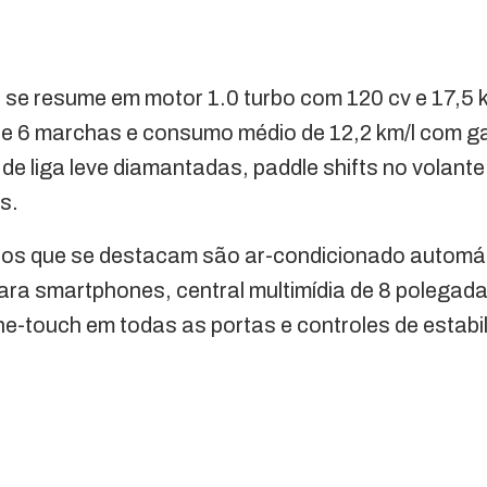
se resume em motor 1.0 turbo com 120 cv e 17,5 
e 6 marchas e consumo médio de 12,2 km/l com g
 de liga leve diamantadas, paddle shifts no volant
s.
sos que se destacam são ar-condicionado automáti
ara smartphones, central multimídia de 8 polegada
e-touch em todas as portas e controles de estabil