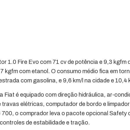
r 1.0 Fire Evo com 71 cv de potência e 9,3 kgfm 
9,7 kgfm com etanol. O consumo médio fica em torn
estrada com gasolina, e 9,6 km/l na cidade e 10,4 
a Fiat é equipado com direção hidráulica, ar-condi
 e travas elétricas, computador de bordo e limpad
$ 700, o comprador leva o pacote opcional Safety
controles de estabilidade e tração.