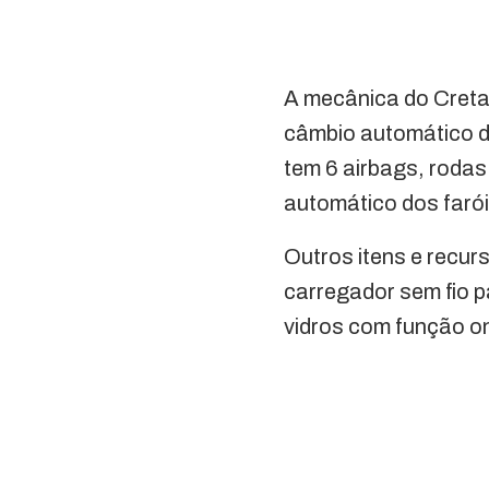
A mecânica do Creta 
câmbio automático d
tem 6 airbags, rodas
automático dos farói
Outros itens e recur
carregador sem fio p
vidros com função on