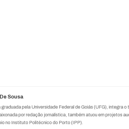
 De Sousa
a graduada pela Universidade Federal de Goiás (UFG), integra 
ixonada por redação jornalística, também atuou em projetos aud
io no Instituto Politécnico do Porto (IPP).