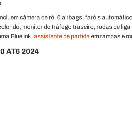
e.
incluem câmera de ré, 6 airbags, faróis automático
colorido, monitor de tráfego traseiro, rodas de liga
ema Bluelink,
assistente de partida
em rampas e mu
.0 AT6 2024