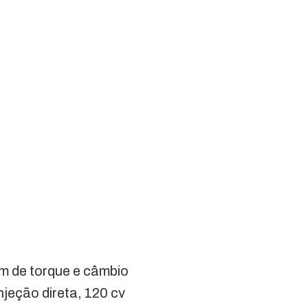
m de torque e câmbio
jeção direta, 120 cv