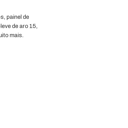
s, painel de
-leve de aro 15,
ito mais.