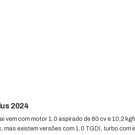
lus 2024
i vem com motor 1.0 aspirado de 80 cv e 10,2 kgf
, mas existem versões com 1.0 TGDI, turbo com in