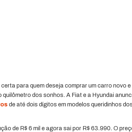
a certa para quem deseja comprar um carro novo e
o quilômetro dos sonhos. A Fiat e a Hyundai anun
vos
de até dois dígitos em modelos queridinhos dos
ução de R$ 6 mil e agora sai por R$ 63.990. O pr