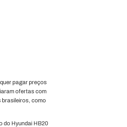
 quer pagar preços
ciaram ofertas com
 brasileiros, como
eço do Hyundai HB20