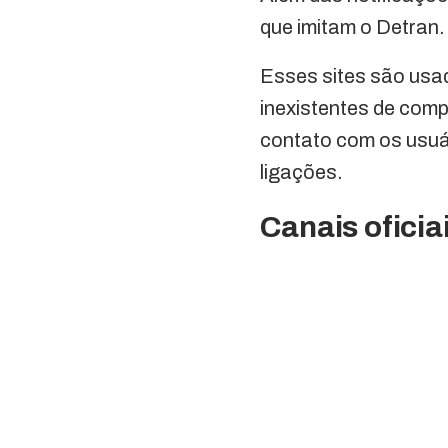
que imitam o Detran.
Esses sites são usa
inexistentes de comp
contato com os usuá
ligações.
Canais oficia