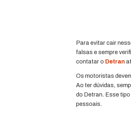
Para evitar cair nes
falsas e sempre veri
contatar o
Detran
at
Os motoristas devem
Ao ter dúvidas, semp
do Detran. Esse tipo
pessoais.