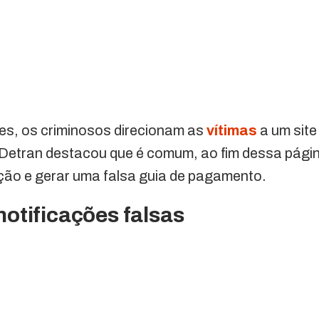
s, os criminosos direcionam as
vítimas
a um site 
 O Detran destacou que é comum, ao fim dessa pági
tação e gerar uma falsa guia de pagamento.
otificações falsas