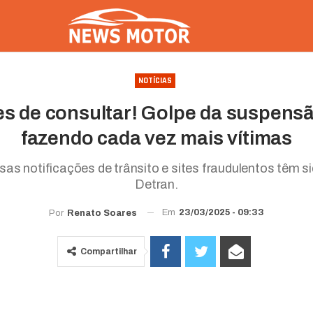
NOTÍCIAS
es de consultar! Golpe da suspens
fazendo cada vez mais vítimas
as notificações de trânsito e sites fraudulentos têm si
Detran.
Em
23/03/2025 - 09:33
Por
Renato Soares
Compartilhar