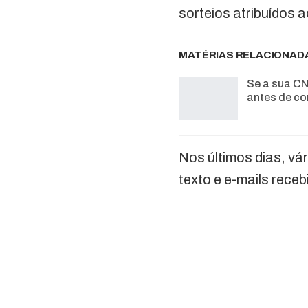
sorteios atribuídos 
MATÉRIAS RELACIONAD
Se a sua CN
antes de co
Nos últimos dias, vá
texto e e-mails rece