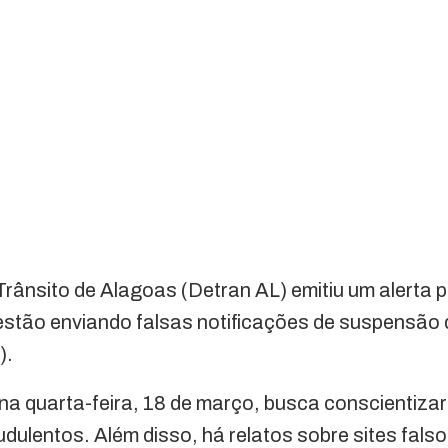
rânsito de Alagoas (Detran AL) emitiu um alerta 
estão enviando falsas notificações de suspensão 
H
).
na quarta-feira, 18 de março, busca conscientiza
ulentos. Além disso, há relatos sobre sites falsos