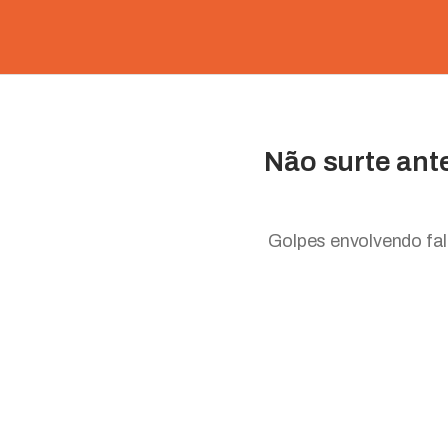
Não surte ant
Golpes envolvendo fals