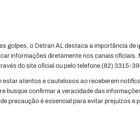
ses golpes, o Detran AL destaca a importância de i
ficar informações diretamente nos canais oficiais
ravés do site oficial ou pelo telefone (82) 3315-3
 estar atentos e cautelosos ao receberem notifi
re busque confirmar a veracidade das informações
 de precaução é essencial para evitar prejuízos e