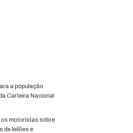
para a população
da Carteira Nacional
r os motoristas sobre
 de leilões e