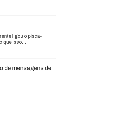
rente ligou o pisca-
 o que isso…
eio de mensagens de