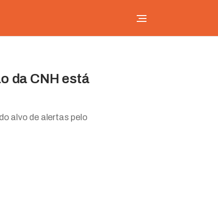
ão da CNH está
do alvo de alertas pelo