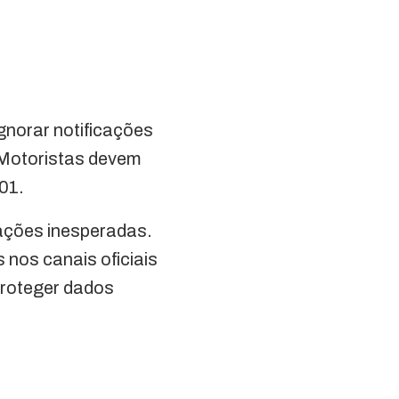
gnorar notificações
. Motoristas devem
901.
cações inesperadas.
 nos canais oficiais
 proteger dados