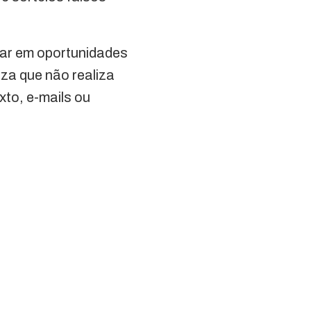
tar em oportunidades
iza que não realiza
to, e-mails ou