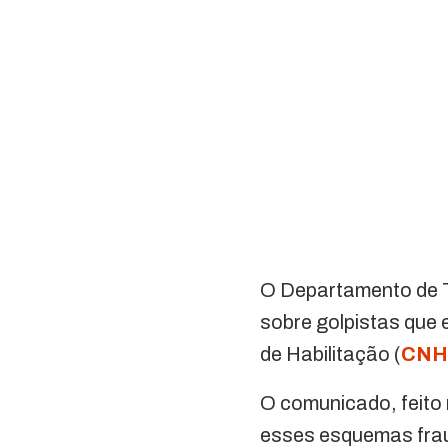
O Departamento de T
sobre golpistas que 
de Habilitação (
CN
O comunicado, feito 
esses esquemas fraud