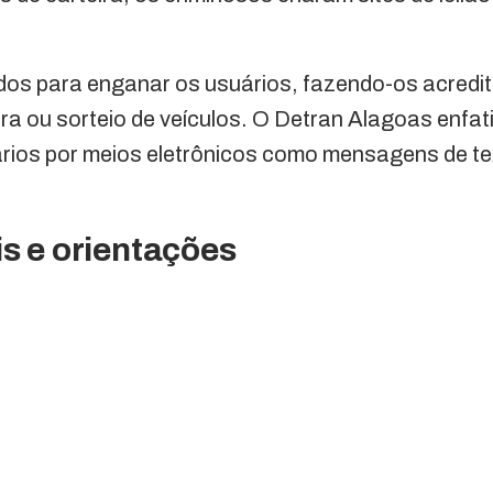
dos para enganar os usuários, fazendo-os acredi
ra ou sorteio de veículos. O Detran Alagoas enfat
rios por meios eletrônicos como mensagens de tex
is e orientações