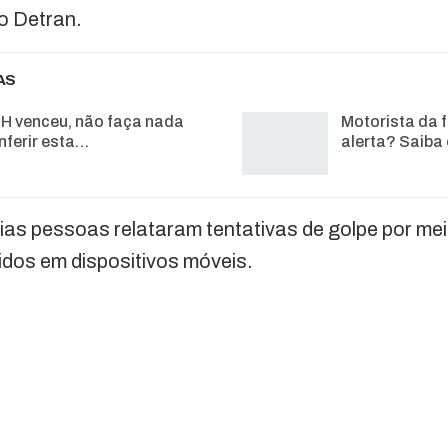
ao Detran.
AS
H venceu, não faça nada
Motorista da f
nferir esta…
alerta? Saiba
rias pessoas relataram tentativas de golpe por m
bidos em dispositivos móveis.