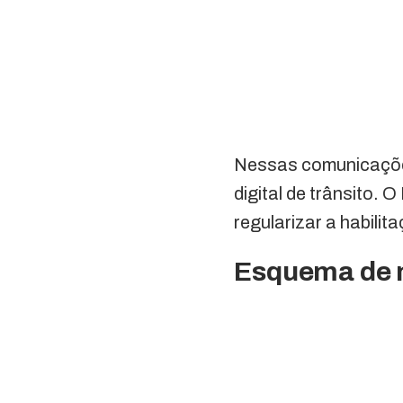
Nessas comunicaçõe
digital de trânsito.
regularizar a habili
Esquema de n