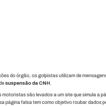
ões do órgão, os golpistas utilizam de mensagens
 de
suspensão da CNH
.
os motoristas são levados a um site que simula a pá
a página falsa tem como objetivo roubar dados pe