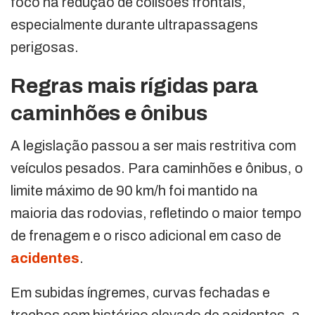
foco na redução de colisões frontais,
especialmente durante ultrapassagens
perigosas.
Regras mais rígidas para
caminhões e ônibus
A legislação passou a ser mais restritiva com
veículos pesados. Para caminhões e ônibus, o
limite máximo de 90 km/h foi mantido na
maioria das rodovias, refletindo o maior tempo
de frenagem e o risco adicional em caso de
acidentes
.
Em subidas íngremes, curvas fechadas e
trechos com histórico elevado de acidentes, a