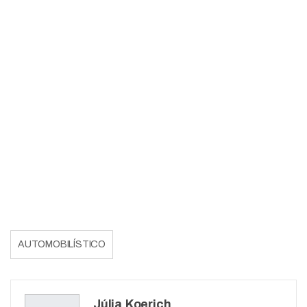
AUTOMOBILÍSTICO
Júlia Koerich