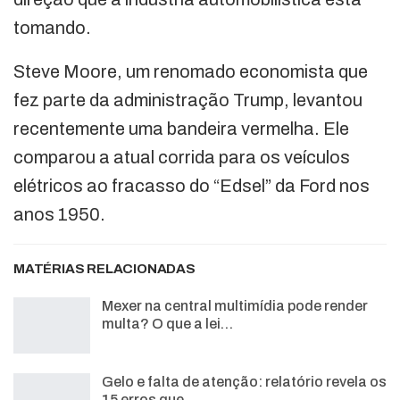
tomando.
Steve Moore, um renomado economista que
fez parte da administração Trump, levantou
recentemente uma bandeira vermelha. Ele
comparou a atual corrida para os veículos
elétricos ao fracasso do “Edsel” da Ford nos
anos 1950.
MATÉRIAS RELACIONADAS
Mexer na central multimídia pode render
multa? O que a lei…
Gelo e falta de atenção: relatório revela os
15 erros que…